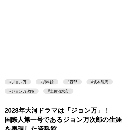
ジョン万
資料館
西部
坂本龍馬
ジョン万次郎
土佐清水市
2028年大河ドラマは「ジョン万」！
国際人第一号であるジョン万次郎の生涯を