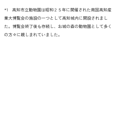
*1 高知市立動物園は昭和２５年に開催された南国高知産
業大博覧会の施設の一つとして高知城内に開設されまし
た。博覧会終了後も存続し、お城の森の動物園として多く
の方々に親しまれていました。
Information
住所
高知県高知市桟橋通6丁目9番1号