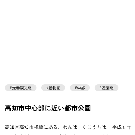
定番観光地
動物園
中部
遊園地
高知市中心部に近い都市公園
高知県高知市桟橋にある、わんぱーくこうちは、 平成５年