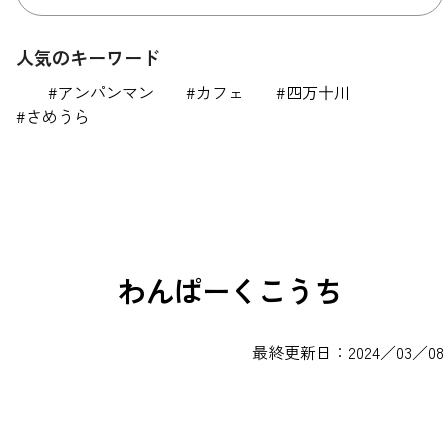
人気のキーワード
アンパンマン
カフェ
四万十川
さめうら
わんぱーくこうち
最終更新日：2024／03／08