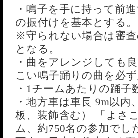
・鳴子を手に持って前進
の振付けを基本とする。
※守られない場合は審査
となる。
・曲をアレンジしても
こい鳴子踊りの曲を必ず
・1チームあたりの踊子数
・地方車は車長 9m以内
板、装飾含む） 「よさこ
ム、約750名の参加でし