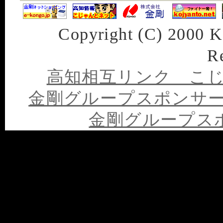
Copyright (C) 2000 
R
高知相互リンク こ
金剛グループスポンサ
金剛グループス