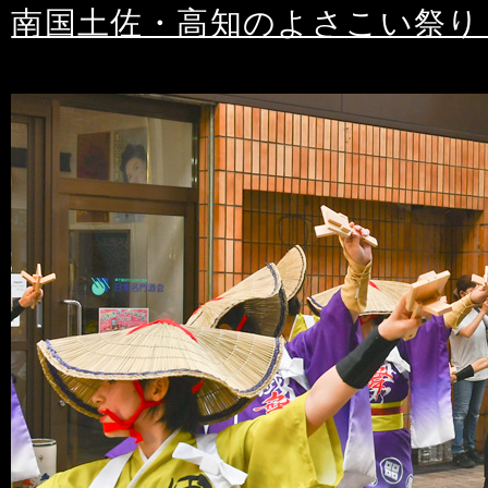
南国土佐・高知のよさこい祭り