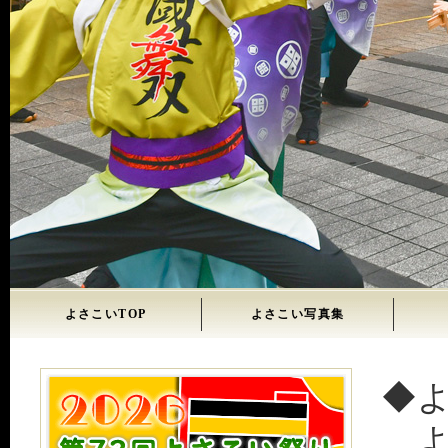
よさこいTOP
よさこい写真集
◆
よ