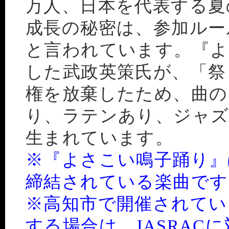
万人、日本を代表する夏
成長の秘密は、参加ルー
と言われています。『よ
した武政英策氏が、「祭
権を放棄したため、曲の
り、ラテンあり、ジャズ
生まれています。
※『よさこい鳴子踊り』は
締結されている楽曲です
※高知市で開催されてい
する場合は、JASRAC