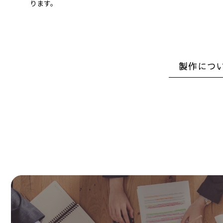
ります。
製作につ