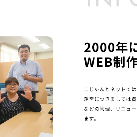
INF
2000
WEB制
こじゃんとネットでは
運営につきましては買
などの管理、リニュー
ます。