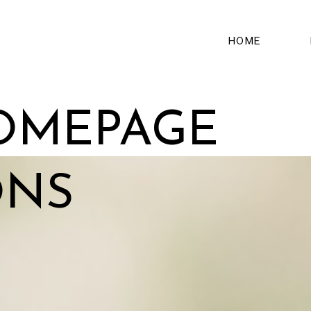
HOME
OMEPAGE
ONS