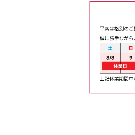
平素は格別のご
誠に勝手ながら
上記休業期間中