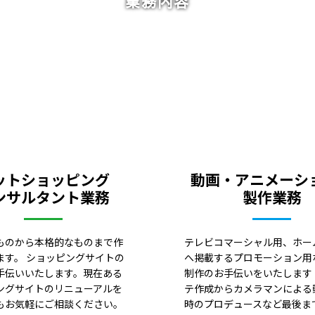
業務内容
ットショッピング
動画・アニメーシ
ンサルタント業務
製作業務
ものから本格的なものまで作
テレビコマーシャル用、ホー
ます。 ショッピングサイトの
へ掲載するプロモーション用
手伝いいたします。現在ある
制作のお手伝いをいたします
ングサイトのリニューアルを
テ作成からカメラマンによる
もお気軽にご相談ください。
時のプロデュースなど最後ま