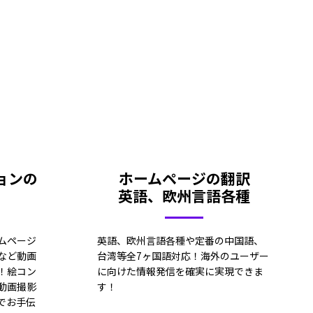
ョンの
ホームページの翻訳
英語、欧州言語各種
ムページ
英語、欧州言語各種や定番の中国語、
など動画
台湾等全7ヶ国語対応！海外のユーザー
！絵コン
に向けた情報発信を確実に実現できま
動画撮影
す！
でお手伝