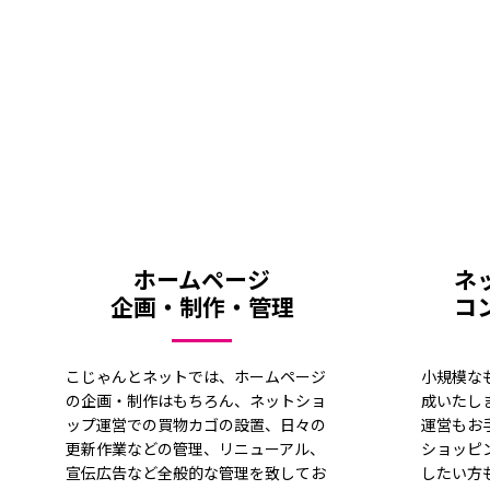
ホームページ
ネ
企画・制作・管理
コ
こじゃんとネットでは、ホームページ
小規模な
の企画・制作はもちろん、ネットショ
成いたし
ップ運営での買物カゴの設置、日々の
運営もお
更新作業などの管理、リニューアル、
ショッピ
宣伝広告など全般的な管理を致してお
したい方