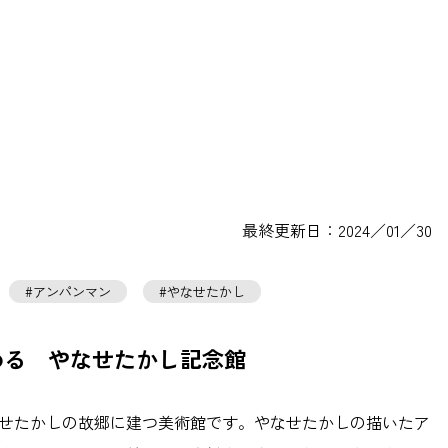
最終更新日：2024／01／30
アンパンマン
やなせたかし
める やなせたかし記念館
せたかしの故郷に建つ美術館です。やなせたかしの描いたア