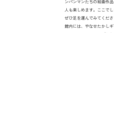
ンパンマンたちの絵画作品
人も楽しめます。ここでし
ぜひ足を運んでみてくださ
館内には、やなせたかしギ
トカードやマグカップなど
があります。