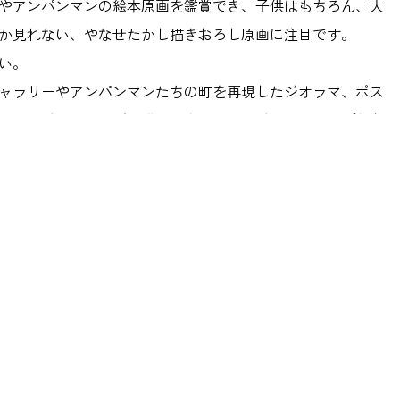
やアンパンマンの絵本原画を鑑賞でき、子供はもちろん、大
か見れない、やなせたかし描きおろし原画に注目です。
い。
ャラリーやアンパンマンたちの町を再現したジオラマ、ポス
のオリジナルグッズが購入できるミュージアムショップなど