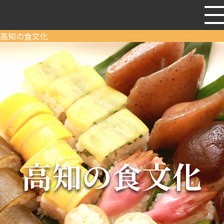
高知の食文化
高知の食文化