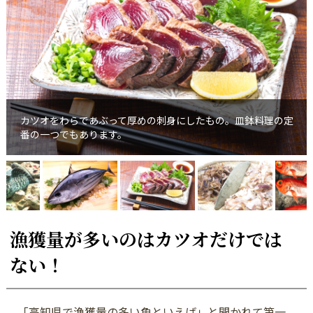
カツオをわらであぶって厚めの刺身にしたもの。皿鉢料理の定
番の一つでもあります。
漁獲量が多いのはカツオだけでは
ない！
「高知県で漁獲量の多い魚といえば」と聞かれて第一