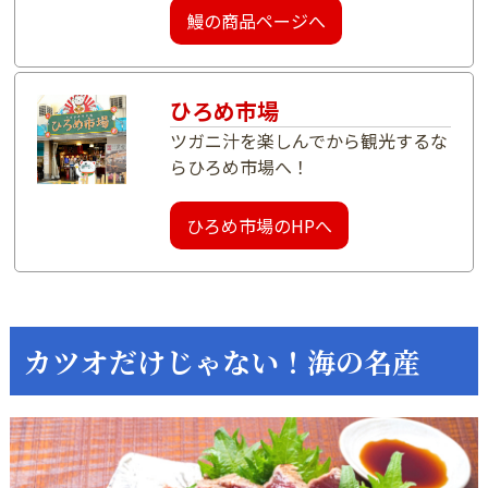
鰻の商品ページへ
ひろめ市場
ツガニ汁を楽しんでから観光するな
らひろめ市場へ！
ひろめ市場のHPへ
カツオだけじゃない！海の名産