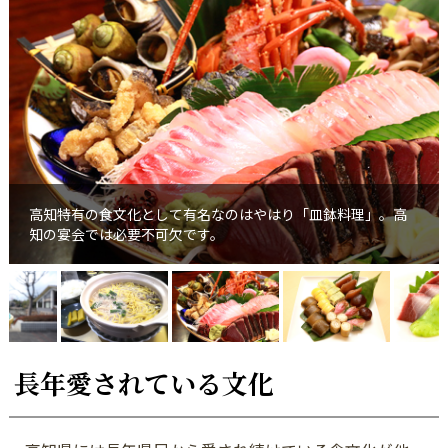
高知特有の食文化として有名なのはやはり「皿鉢料理」。高
知の宴会では必要不可欠です。
長年愛されている文化