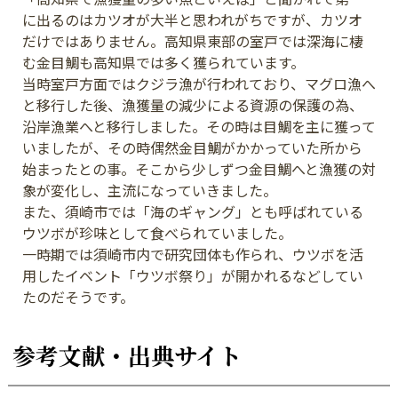
に出るのはカツオが大半と思われがちですが、カツオ
だけではありません。高知県東部の室戸では深海に棲
む金目鯛も高知県では多く獲られています。
当時室戸方面ではクジラ漁が行われており、マグロ漁へ
と移行した後、漁獲量の減少による資源の保護の為、
沿岸漁業へと移行しました。その時は目鯛を主に獲って
いましたが、その時偶然金目鯛がかかっていた所から
始まったとの事。そこから少しずつ金目鯛へと漁獲の対
象が変化し、主流になっていきました。
また、須崎市では「海のギャング」とも呼ばれている
ウツボが珍味として食べられていました。
一時期では須崎市内で研究団体も作られ、ウツボを活
用したイベント「ウツボ祭り」が開かれるなどしてい
たのだそうです。
参考文献・出典サイト