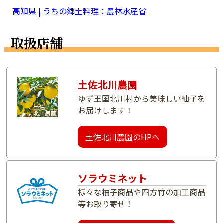
高知県 | うちの郷土料理：農林水産省
取扱店舗
土佐北川農園
ゆず王国北川村から美味しい柚子を
お届けします！
土佐北川農園のHPへ
ソラウミネット
様々な柚子商品や四方竹の加工商品
等お取り寄せ！