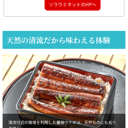
ソラウミネットのHPへ
天然の清流だから味わえる体験
清流付近の環境を利用した養殖ウナギは、天然ものにも劣り