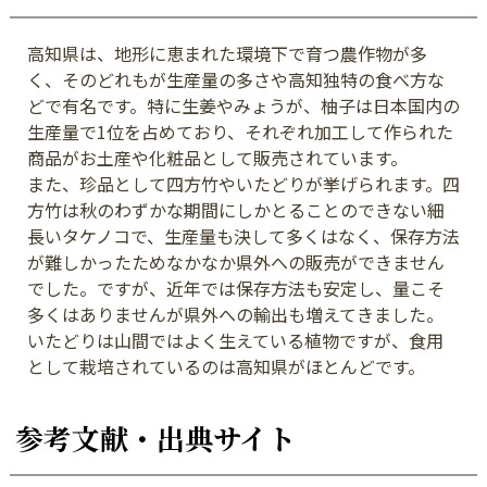
高知県は、地形に恵まれた環境下で育つ農作物が多
く、そのどれもが生産量の多さや高知独特の食べ方な
どで有名です。特に生姜やみょうが、柚子は日本国内の
生産量で1位を占めており、それぞれ加工して作られた
商品がお土産や化粧品として販売されています。
また、珍品として四方竹やいたどりが挙げられます。四
方竹は秋のわずかな期間にしかとることのできない細
長いタケノコで、生産量も決して多くはなく、保存方法
が難しかったためなかなか県外への販売ができません
でした。ですが、近年では保存方法も安定し、量こそ
多くはありませんが県外への輸出も増えてきました。
いたどりは山間ではよく生えている植物ですが、食用
として栽培されているのは高知県がほとんどです。
参考文献・出典サイト