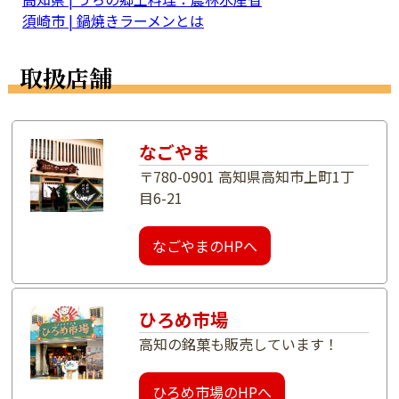
須崎市 | 鍋焼きラーメンとは
取扱店舗
なごやま
〒780-0901 高知県高知市上町1丁
目6-21
なごやまのHPへ
ひろめ市場
高知の銘菓も販売しています！
ひろめ市場のHPへ