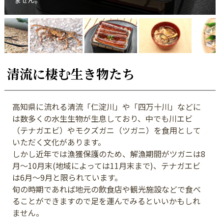
ません。
清流に棲む生き物たち
高知県に流れる清流「仁淀川」や「四万十川」などに
は数多くの水生生物が生息しており、中でも川エビ
（テナガエビ）やモクズガニ（ツガニ）を食用として
いただく文化があります。
しかし近年では漁獲保護のため、解漁期間がツガニは8
月～10月末(地域によっては11月末まで)、テナガエビ
は6月～9月と限られています。
旬の時期であれば地元の飲食店や観光施設などで食べ
ることができますので足を運んでみるといいかもしれ
ません。