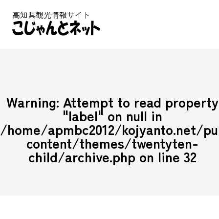
高知県観光情報サイト
Warning
: Attempt to read property
"label" on null in
/home/apmbc2012/kojyanto.net/p
content/themes/twentyten-
child/archive.php
on line
32