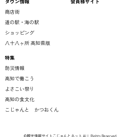
タウン情報
会員様サイト
商店街
道の駅・海の駅
ショッピング
八十八ヶ所 高知県版
特集
防災情報
高知で働こう
よさこい祭り
高知の食文化
こじゃんと かつおくん
©観光情報サイトこじゃんとネット ALL Rights Reserved.