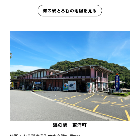
海の駅とろむの地図を見る
海の駅 東洋町
住所：安芸郡東洋町大字白浜88番地1