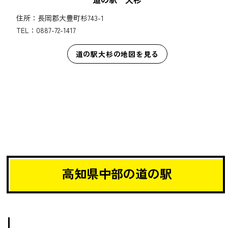
住所：長岡郡大豊町杉743-1
TEL：0887-72-1417
道の駅大杉の地図を見る
高知県中部の道の駅