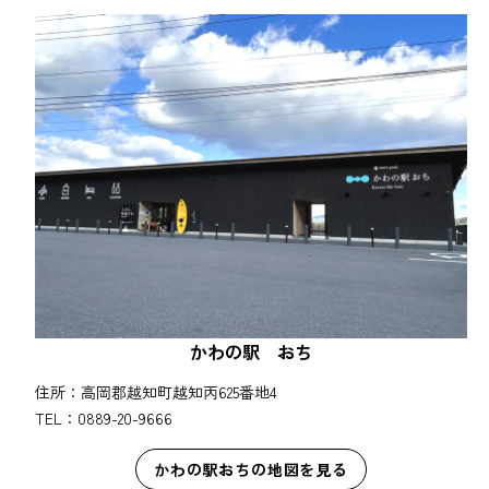
かわの駅 おち
住所：高岡郡越知町越知丙625番地4
TEL：0889-20-9666
かわの駅おちの地図を見る