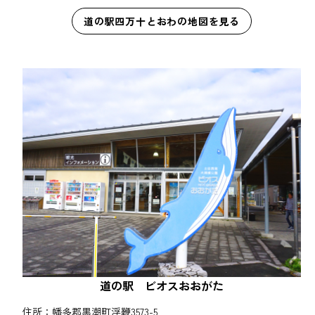
道の駅四万十とおわの地図を見る
道の駅 ビオスおおがた
住所：幡多郡黒潮町浮鞭3573-5