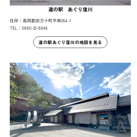
道の駅 あぐり窪川
住所：高岡郡四万十町平串284-1
TEL：0880-22-8848
道の駅あぐり窪川の地図を見る