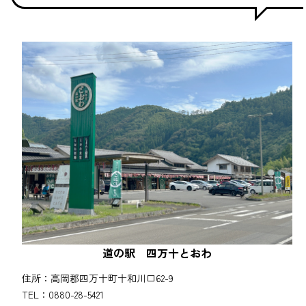
道の駅 四万十とおわ
住所：高岡郡四万十町十和川口62-9
TEL：0880-28-5421