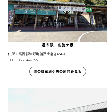
道の駅 布施ケ坂
住所：高岡郡津野町船戸小宮谷654-1
TEL：0889-62-3225
道の駅布施ケ坂の地図を見る