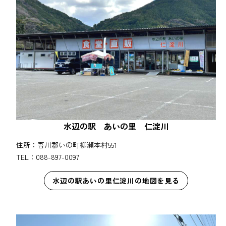
水辺の駅 あいの里 仁淀川
住所：吾川郡いの町柳瀬本村551
TEL：088-897-0097
水辺の駅あいの里仁淀川の地図を見る