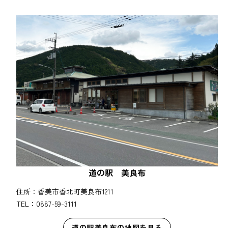
道の駅 美良布
住所：香美市香北町美良布1211
TEL：0887-59-3111
道の駅美良布の地図を見る