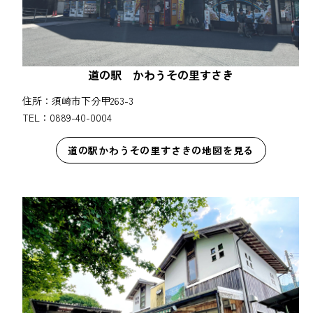
道の駅 かわうその里すさき
住所：須崎市下分甲263-3
TEL：0889-40-0004
道の駅かわうその里すさきの地図を見る