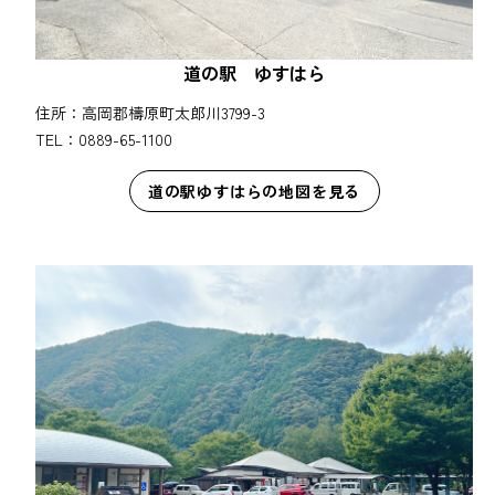
道の駅 ゆすはら
住所：高岡郡檮原町太郎川3799-3
TEL：0889-65-1100
道の駅ゆすはらの地図を見る