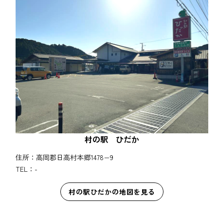
村の駅 ひだか
住所：高岡郡日高村本郷1478−9
TEL：-
村の駅ひだかの地図を見る