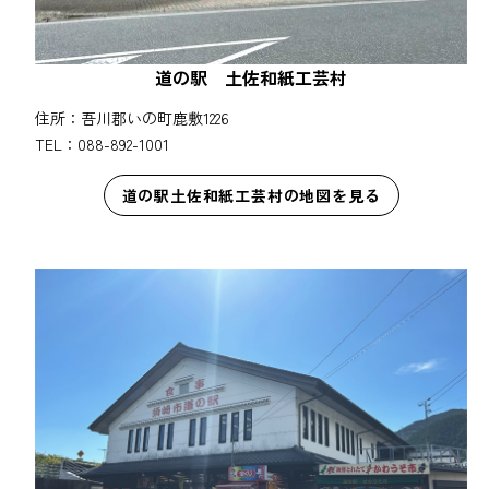
道の駅 土佐和紙工芸村
住所：吾川郡いの町鹿敷1226
TEL：088-892-1001
道の駅土佐和紙工芸村の地図を見る