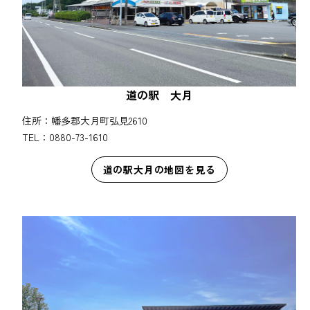
道の駅 大月
住所：幡多郡大月町弘見2610
TEL：0880-73-1610
道の駅大月の地図を見る