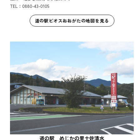
TEL：0880-43-0105
道の駅ビオスおおがたの地図を見る
道の駅 めじかの里土佐清水