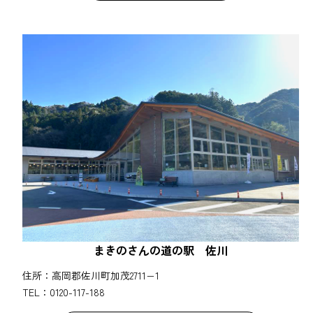
まきのさんの道の駅 佐川
住所：高岡郡佐川町加茂2711−1
TEL：0120-117-188