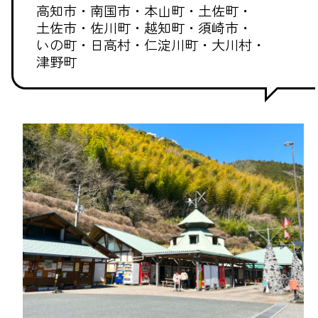
高知市・
南国市・
本山町・
土佐町・
土佐市・
佐川町・
越知町・
須崎市・
いの町・
日高村・
仁淀川町・
大川村・
津野町