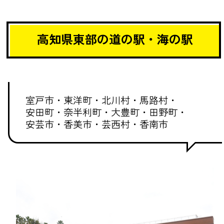
高知県東部の道の駅・海の駅
室戸市・
東洋町・
北川村・
馬路村・
安田町・
奈半利町・
大豊町・
田野町・
安芸市・
香美市・
芸西村・
香南市