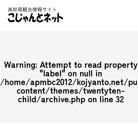
高知県観光情報サイト
Warning
: Attempt to read property
"label" on null in
/home/apmbc2012/kojyanto.net/p
content/themes/twentyten-
child/archive.php
on line
32