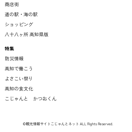
商店街
道の駅・海の駅
ショッピング
八十八ヶ所 高知県版
特集
防災情報
高知で働こう
よさこい祭り
高知の食文化
こじゃんと かつおくん
©観光情報サイトこじゃんとネット ALL Rights Reserved.