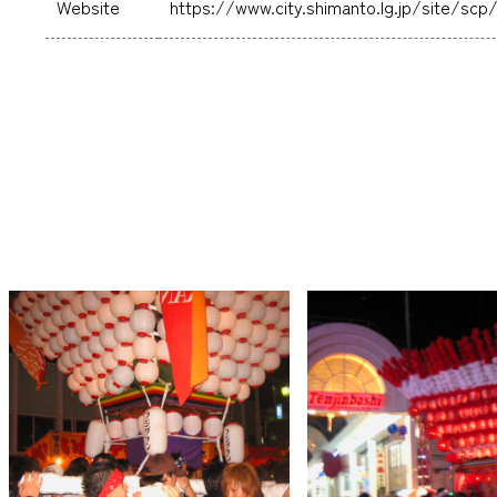
Website
https://www.city.shimanto.lg.jp/site/scp