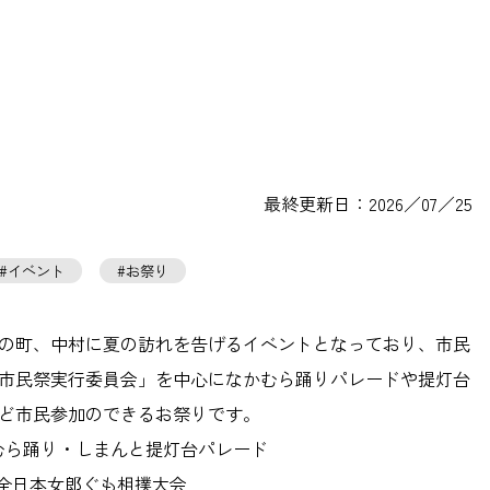
最終更新日：2026／07／25
イベント
お祭り
の町、中村に夏の訪れを告げるイベントとなっており、市民
市民祭実行委員会」を中心になかむら踊りパレードや提灯台
ど市民参加のできるお祭りです。
なかむら踊り・しまんと提灯台パレード
3回全日本女郎ぐも相撲大会