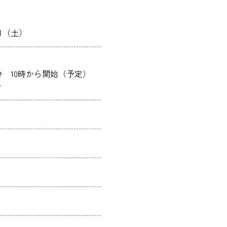
9日（土）
0分 10時から開始（予定）
分