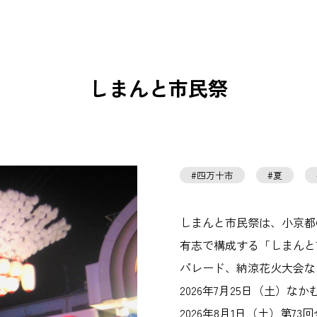
しまんと市民祭
四万十市
夏
しまんと市民祭は、小京都
有志で構成する「しまんと
パレード、納涼花火大会な
2026年7月25日（土）
2026年8月1日（土）第7