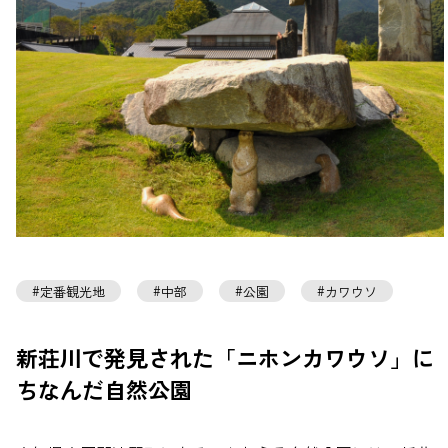
定番観光地
中部
公園
カワウソ
新荘川で発見された「ニホンカワウソ」に
ちなんだ自然公園