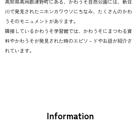
高知県高岡郡津野町にある、かわうそ自然公園には、新荘
川で発見されたニホンカワウソにちなみ、たくさんのかわ
うそのモニュメントがあります。
隣接しているかわうそ学習館では、かわうそにまつわる資
料やかわうそが発見された時のエピソ－ドやお話が紹介さ
れています。
Information