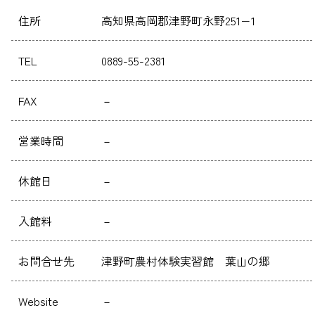
住所
高知県高岡郡津野町永野251−1
TEL
0889-55-2381
FAX
－
営業時間
－
休館日
－
入館料
－
お問合せ先
津野町農村体験実習館 葉山の郷
Website
－