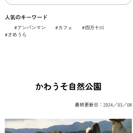
人気のキーワード
アンパンマン
カフェ
四万十川
さめうら
かわうそ自然公園
最終更新日：2024／03／08