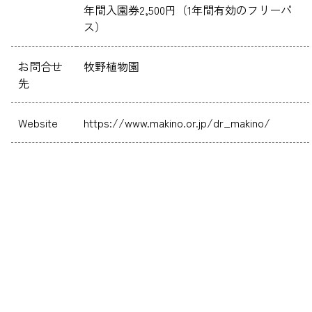
年間入園券2,500円（1年間有効のフリーパ
ス）
お問合せ
牧野植物園
先
Website
https://www.makino.or.jp/dr_makino/