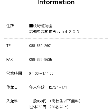
Information
住所
■牧野植物園
高知県高知市五台山４２００
TEL
088-882-2601
FAX
088-882-8635
営業時間
9：00～17：00
休館日
年末年始 12/27～1/1
入館料
一般850円 （高校生以下無料）
団体750円 （20名以上）