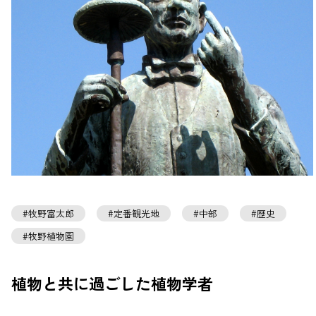
牧野富太郎
定番観光地
中部
歴史
牧野植物園
植物と共に過ごした植物学者