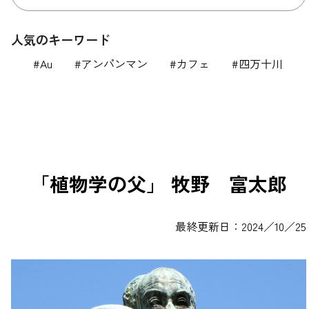
人気のキーワード
Au
アンパンマン
カフェ
四万十川
「植物学の父」 牧野 富太郎
最終更新日：2024／10／25