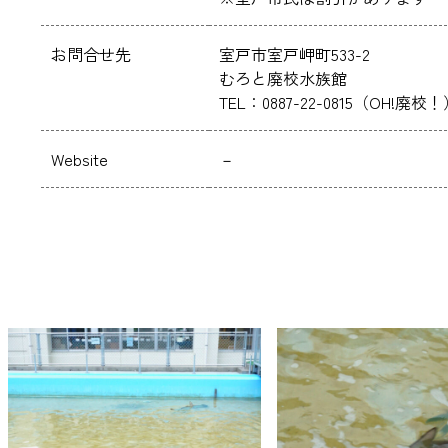
お問合せ先
室戸市室戸岬町533-2
むろと廃校水族館
TEL：0887-22-0815（OH!廃校
Website
－