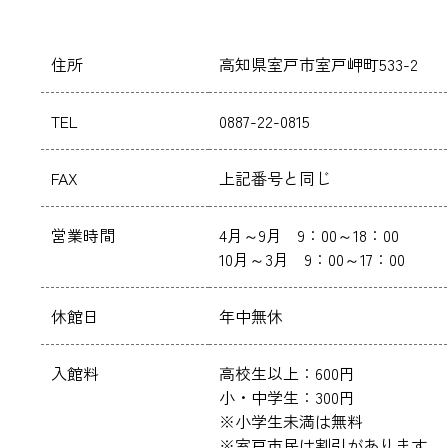
住所
高知県室戸市室戸岬町533-2
TEL
0887-22-0815
FAX
上記番号と同じ
営業時間
4月～9月 9：00～18：00
10月～3月 9：00～17：00
休館日
年中無休
入館料
高校生以上：600円
小・中学生：300円
※小学生未満は無料
※室戸市民は割引があります