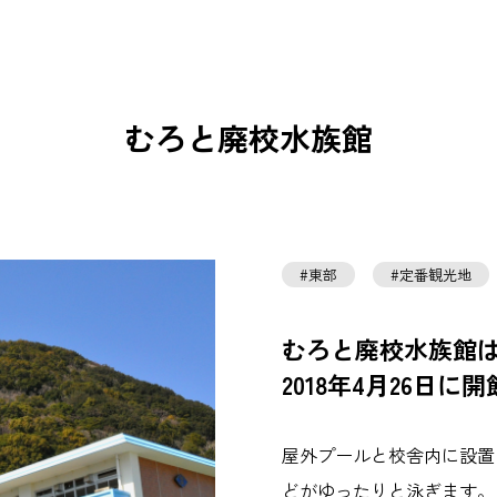
むろと廃校水族館
東部
定番観光地
むろと廃校水族館
2018年4月26日
屋外プールと校舎内に設置
どがゆったりと泳ぎます。