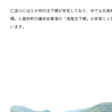
仁淀川には５か所の沈下橋が存在しており、中でも日高
橋」と越知町の鎌井田集落の「浅尾沈下橋」が非常に人
います。