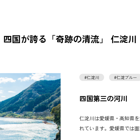
四国が誇る「奇跡の清流」 仁淀川
仁淀川
仁淀ブルー
四国第三の河川
仁淀川は愛媛県・高知県を
れています。愛媛県では面