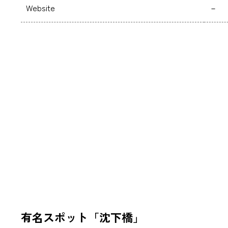
Website
－
有名スポット「沈下橋」