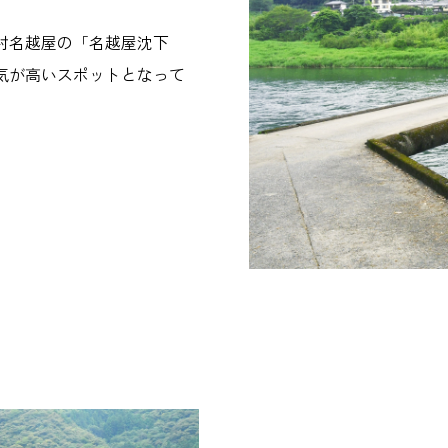
村名越屋の「名越屋沈下
気が高いスポットとなって