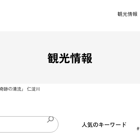
観光情報
観光情報
奇跡の清流」 仁淀川
人気のキーワード