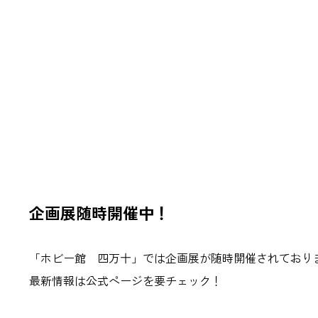
企画展随時開催中！
「ホビー館 四万十」では企画展が随時開催されており
最新情報は
公式ページ
を要チェック！