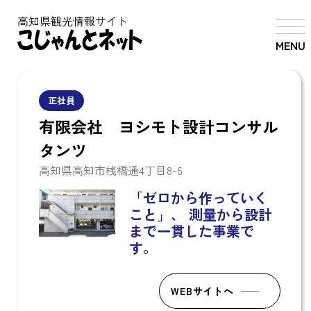
高知県観光情報サイト
MENU
正社員
有限会社 ヨシモト設計コンサル
タンツ
高知県高知市桟橋通4丁目8-6
「ゼロから作っていく
こと」、
測量から設計
まで一貫した事業で
す。
WEBサイトへ