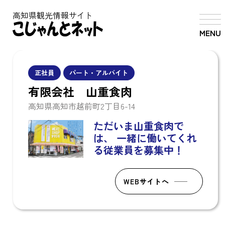
高知県観光情報サイト
MENU
正社員
パート・アルバイト
有限会社 山重食肉
高知県高知市越前町2丁目6-14
ただいま山重食肉で
は、
一緒に働いてくれ
る従業員を募集中！
WEBサイトへ