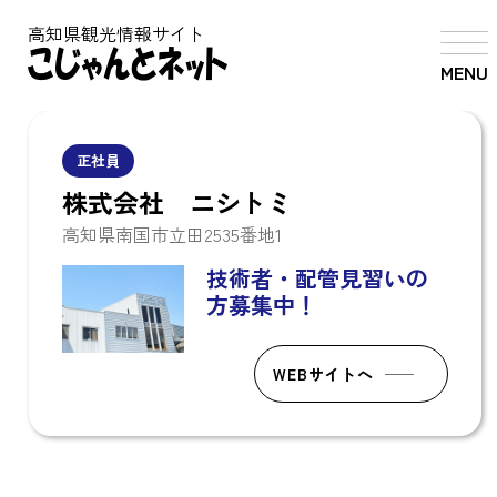
高知県観光情報サイト
MENU
正社員
株式会社 ニシトミ
高知県南国市立田2535番地1
技術者・配管見習いの
方募集中！
WEBサイトへ