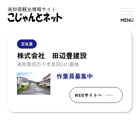
高知県観光情報サイト
MENU
正社員
株式会社 田辺豊建設
高知県四万十市具同2411番地
作業員募集中
WEBサイトへ