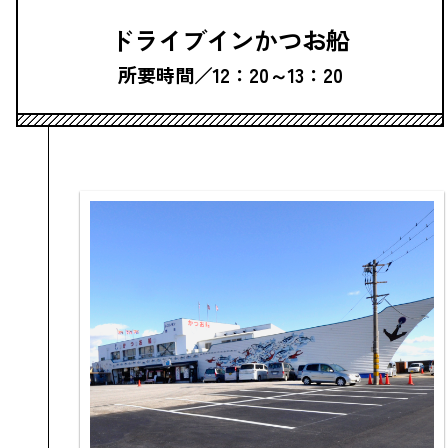
ドライブインかつお船
所要時間／12：20～13：20