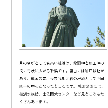
月の名所として名高い桂浜は、龍頭岬と龍王岬の
間に弓状に広がる砂浜です。裏山には浦戸城趾が
あり、戦国の昔、長宗我部元親の居城として四国
統一の中心となったところです。 桂浜公園には、
桂浜水族館、土佐闘犬センターなど見どころもた
くさんあります。