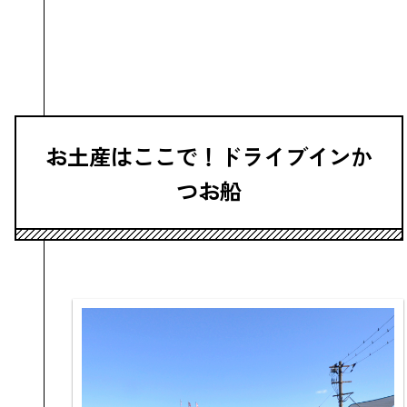
お土産はここで！ドライブインか
つお船