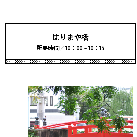
はりまや橋
所要時間／10：00～10：15