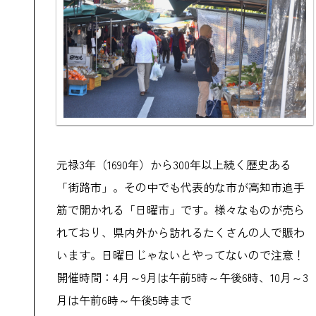
元禄3年（1690年）から300年以上続く歴史ある
「街路市」。その中でも代表的な市が高知市追手
筋で開かれる「日曜市」です。様々なものが売ら
れており、県内外から訪れるたくさんの人で賑わ
います。日曜日じゃないとやってないので注意！
開催時間：4月～9月は午前5時～午後6時、10月～3
月は午前6時～午後5時まで