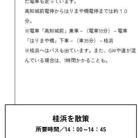
た電車も走っています。
高知城前電停からはりまや橋電停までは約１０
分。
※電車「高知城前」乗車－（電車10分）－電車
「はりまや橋」下車－（車35分）－桂浜
※桂浜へはバスも出ています。また、GWや道が混
んでいる場合は、1時間かかることも。
桂浜を散策
所要時間／14：00～14：45