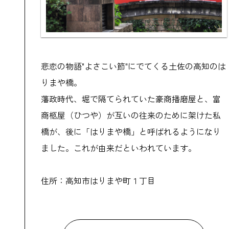
悲恋の物語"よさこい節"にでてくる土佐の高知のは
りまや橋。
藩政時代、堀で隔てられていた豪商播磨屋と、富
商柩屋（ひつや）が互いの往来のために架けた私
橋が、後に「はりまや橋」と呼ばれるようになり
ました。これが由来だといわれています。
住所：高知市はりまや町１丁目