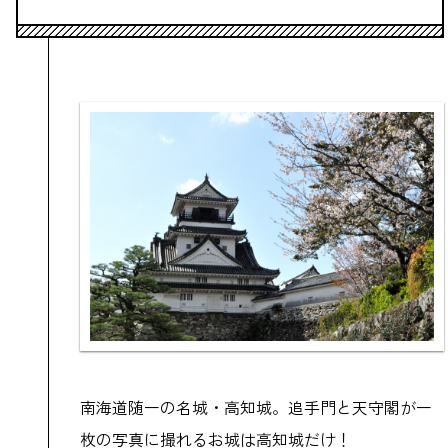
南海道随一の名城・高知城。追手門と天守閣が一
枚の写真に撮れるお城は高知城だけ！