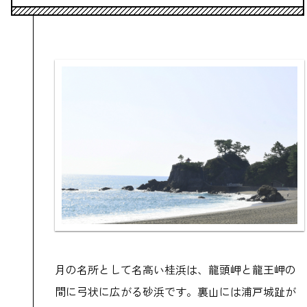
月の名所として名高い桂浜は、龍頭岬と龍王岬の
間に弓状に広がる砂浜です。裏山には浦戸城趾が