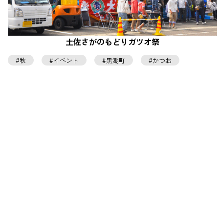
土佐さがのもどりガツオ祭
秋
イベント
黒潮町
かつお