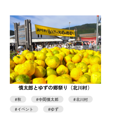
慎太郎とゆずの郷祭り（北川村）
秋
中岡慎太郎
北川村
イベント
ゆず