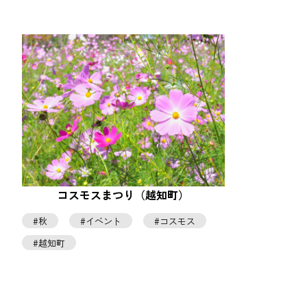
コスモスまつり（越知町）
秋
イベント
コスモス
越知町