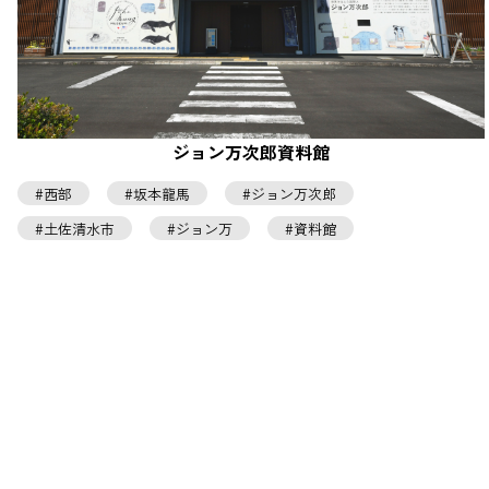
ジョン万次郎資料館
西部
坂本龍馬
ジョン万次郎
土佐清水市
ジョン万
資料館