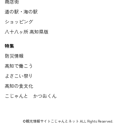
商店街
道の駅・海の駅
ショッピング
八十八ヶ所 高知県版
特集
防災情報
高知で働こう
よさこい祭り
高知の食文化
こじゃんと かつおくん
©観光情報サイトこじゃんとネット ALL Rights Reserved.