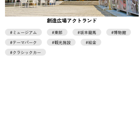
創造広場アクトランド
ミュージアム
東部
坂本龍馬
博物館
テーマパーク
観光施設
絵金
クラシックカー