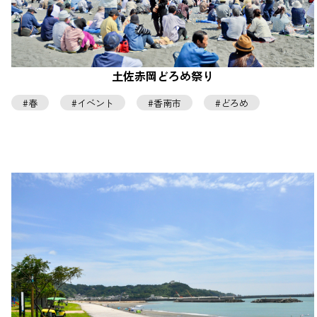
土佐赤岡どろめ祭り
春
イベント
香南市
どろめ