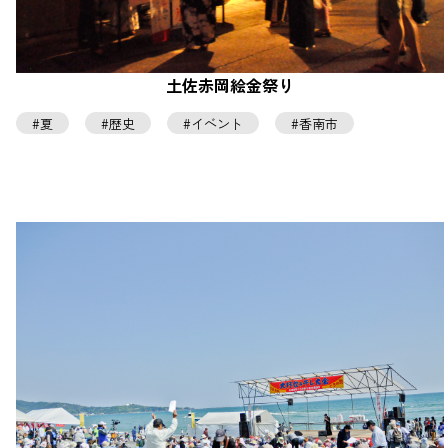
土佐赤岡絵金祭り
夏
歴史
イベント
香南市