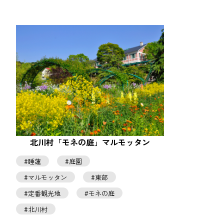
北川村「モネの庭」マルモッタン
睡蓮
庭園
マルモッタン
東部
定番観光地
モネの庭
北川村